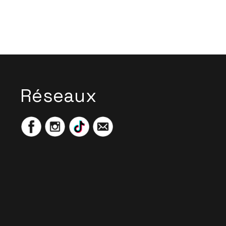
Réseaux