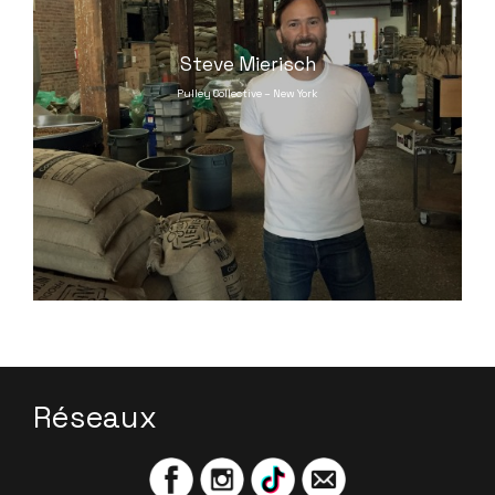
Steve Mierisch
Pulley Collective – New York
Réseaux