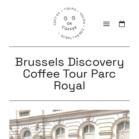
COFFEE • TOURS • COURS • CONSULTANCE •
Brussels Discovery
Coffee Tour Parc
Royal