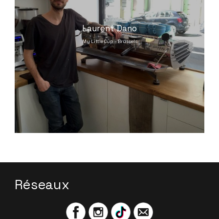
Laurent Dano
My Little Cup – Brussels
Réseaux