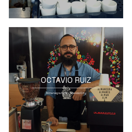
OCTAVIO RUIZ
Almanegra Café – Mexico City