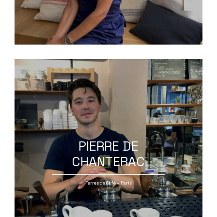
PIERRE DE
CHANTERAC
Terres de Café – Paris