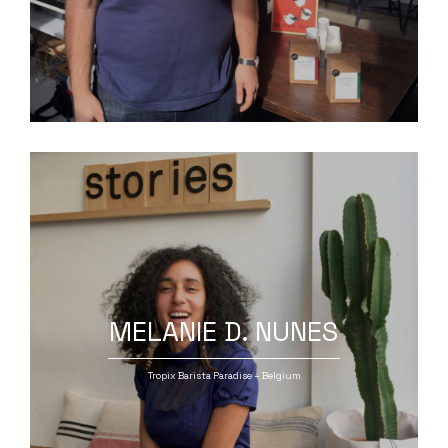
MELANIE D. NUNES
Tropix Barista Paradise – Belgium