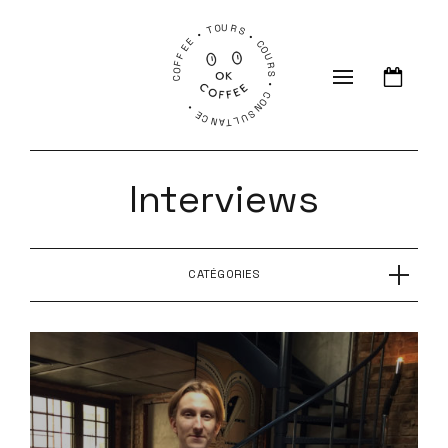
COFFEE • TOURS • COURS • CONSULTANCE •
Interviews
CATÉGORIES