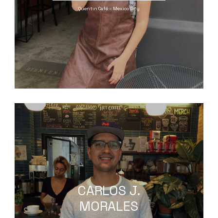
Quentin Café – Mexico City
CARLOS J.
MORALES