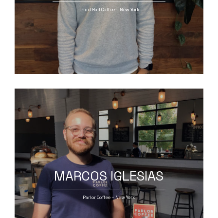
Third Rail Coffee – New York
MARCOS IGLESIAS
Parlor Coffee – New York