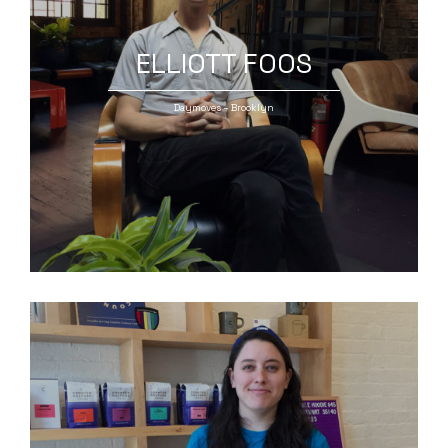
ELLIOTT FOOS
Daymoves – Brooklyn