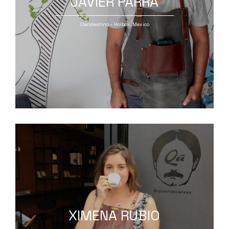
JAVIER PARRA
Clandestino – Holbox, Mexico
XIMENA RUBIO