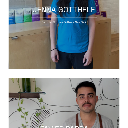
JENNA GOTTHELF
Counter Culture Coffee – New York