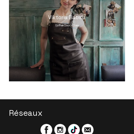
Viktoria Babina
Coffee Door – Kiev
Réseaux