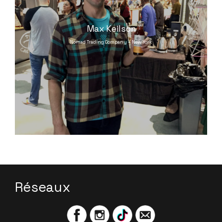
Max Keilson
Nomad Trading Company – New York
Réseaux