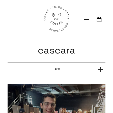
COFFEE • TOURS • COURS • CONSULTANCE •
cascara
TAGS