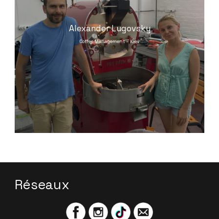
Alexander Lugovsky
Coffee Management – Kiev
Réseaux