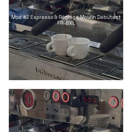
Mod #2 Espresso & Réglage Moulin Débutant
FR-BXL