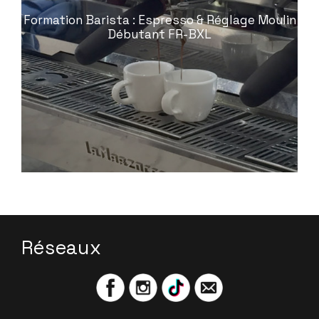
Formation Barista : Espresso & Réglage Moulin
Débutant FR-BXL
Réseaux