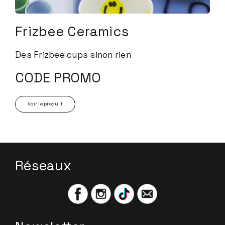
Frizbee Ceramics
Des Frizbee cups sinon rien
CODE PROMO
Voir le produit
Réseaux