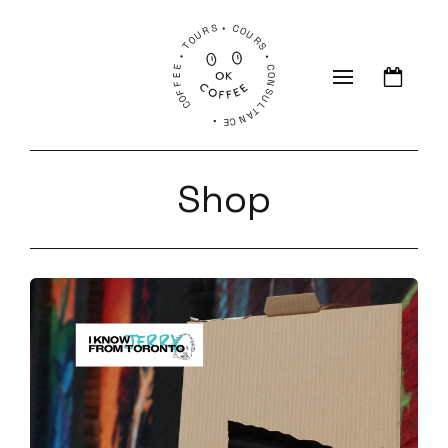
COFFEE • TOURS • COURS • CONSULTANCE •
Shop