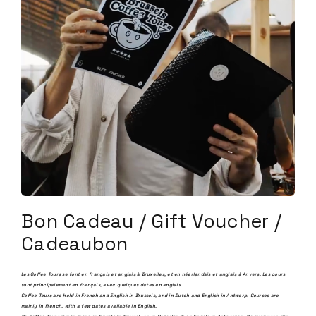
Bon Cadeau / Gift Voucher /
Cadeaubon
Les Coffee Tours se font en français et anglais à Bruxelles, et en néerlandais et anglais à Anvers.
Les cours
sont principalement en français, avec quelques dates en anglais.
Coffee Tours are held in French and English in Brussels, and in Dutch and English in Antwerp.
Courses are
mainly in French, with a few dates available in English.