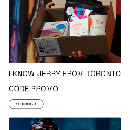
I KNOW JERRY FROM TORONTO
CODE PROMO
Voir le produit