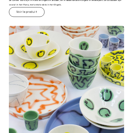
De Coffee Tours zijn in Frans en Engels in Brussel, en in Nederlands en Engels in Antwerpen.
De cursussen zijn
vooral in het Frans, met enkele data in het Engels.
Voir le produit