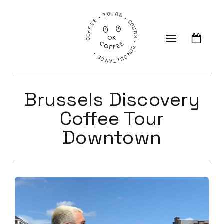
COFFEE • TOURS • COURS • CONSULTANCE •
Brussels Discovery
Coffee Tour
Downtown