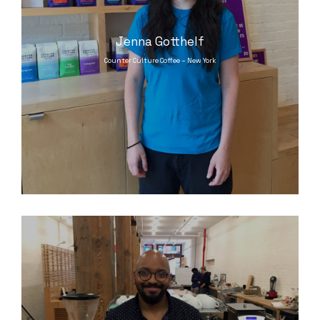
Jenna Gotthelf
Counter Culture Coffee – New York