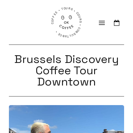
COFFEE • TOURS • COURS • CONSULTANCE •
Brussels Discovery
Coffee Tour
Downtown