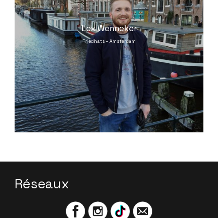
Lex Wenneker
Friedhats – Amsterdam
Réseaux