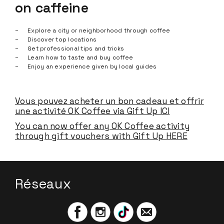
on caffeine
Explore a city or neighborhood through coffee
Discover top locations
Get professional tips and tricks
Learn how to taste and buy coffee
Enjoy an experience given by local guides
Vous pouvez acheter un bon cadeau et offrir
une activité OK Coffee via Gift Up ICI
You can now offer any OK Coffee activity
through gift vouchers with Gift Up HERE
Réseaux