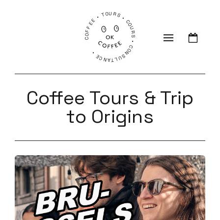
COFFEE • TOURS • COURS • CONSULTANCE •
Coffee Tours & Trip
to Origins