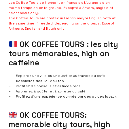
Les Coffee Tours se tiennent en français et/ou anglais en
même temps selon le groupe. Excepté à Anvers, anglais et
ne
erlandais only.
The Coffee Tours are hosted in French and/or English both at
the same time if needed, depending on the groups. Except
Antwerp, English and Dutch only
OK COFFEE TOURS : les city
tours mémorables, high on
caffeine
Explorez une ville ou un quartier au travers du café
Découvrez des lieux au top
Profitez de conseils et astuces pros
Apprenez à goûter et à acheter du café
Profitez d’une expérience donnée par des guides locaux
OK COFFEE TOURS:
memorable city tours, high