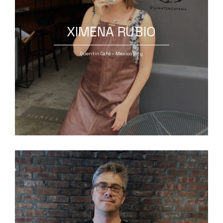
XIMENA RUBIO
Quentin Café – Mexico City