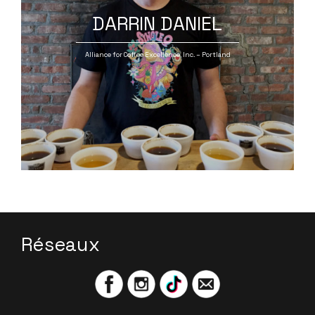
DARRIN DANIEL
Alliance for Coffee Excellence, Inc. – Portland
Réseaux