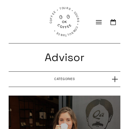
COFFEE • TOURS • COURS • CONSULTANCE •
Advisor
CATÉGORIES