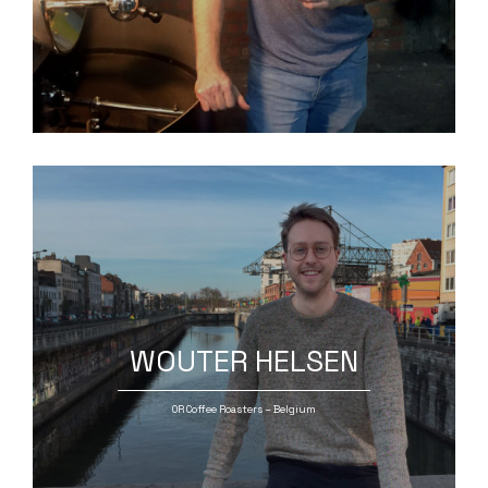
WOUTER HELSEN
OR Coffee Roasters – Belgium