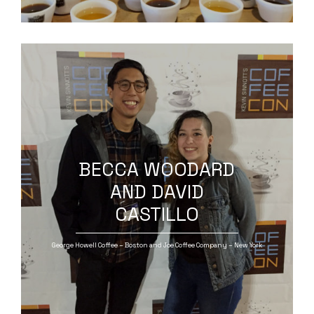
BECCA WOODARD
AND DAVID
CASTILLO
George Howell Coffee – Boston and Joe Coffee Company – New York