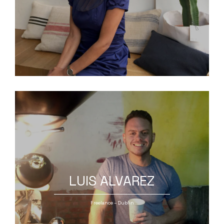
LUIS ALVAREZ
Freelance – Dublin