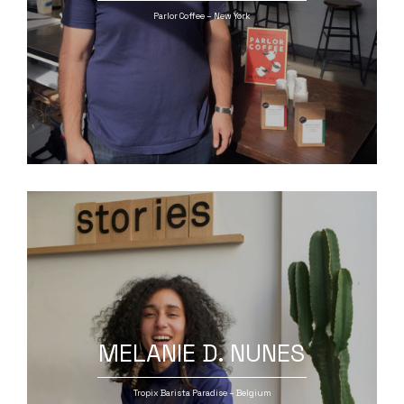
Parlor Coffee – New York
MELANIE D. NUNES
Tropix Barista Paradise – Belgium