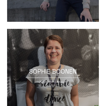
SOPHIE BOONEN
Koffieboonen – Belgium