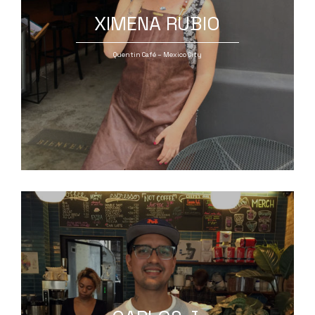
XIMENA RUBIO
Quentin Café – Mexico City