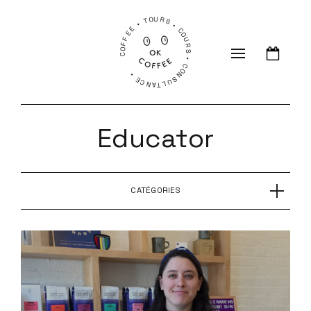
COFFEE • TOURS • COURS • CONSULTANCE •
Educator
CATÉGORIES