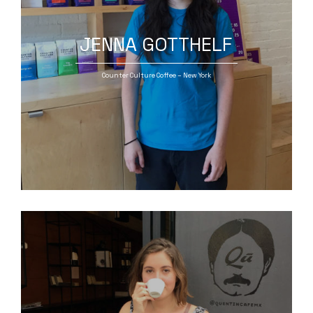
JENNA GOTTHELF
Counter Culture Coffee – New York