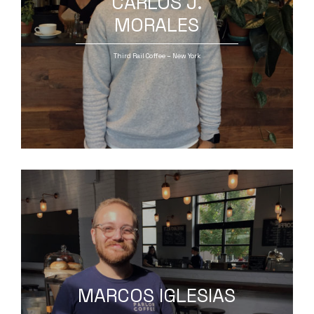
CARLOS J.
MORALES
Third Rail Coffee – New York
MARCOS IGLESIAS