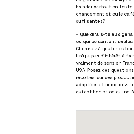
balader partout en toute 
changement et ou le café
suffisantes?
– Que dirais-tu aux gens
ou qui se sentent exclus
Cherchez à gouter du bon 
Il n’y a pas d’intérêt à f
vraiment de sens en Fran
USA. Posez des questions 
récoltes, sur ses producte
adaptées et comparez. Le
qui est bon et ce qui ne l