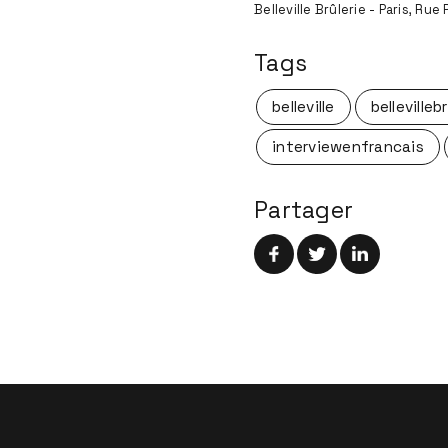
Belleville Brûlerie - Paris, Rue
Tags
belleville
bellevilleb
interviewenfrancais
Partager