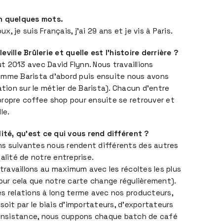
n quelques mots.
 je suis Français, j’ai 29 ans et je vis à Paris.
ville Brûlerie et quelle est l’histoire derrière ?
out 2013 avec David Flynn. Nous travaillions
omme Barista d’abord puis ensuite nous avons
ation sur le métier de Barista). Chacun d’entre
ropre coffee shop pour ensuite se retrouver et
le.
lité, qu’est ce qui vous rend différent ?
sons suivantes nous rendent différents des autres
alité de notre entreprise.
 travaillons au maximum avec les récoltes les plus
pour cela que notre carte change régulièrement).
s relations à long terme avec nos producteurs,
soit par le biais d’importateurs, d’exportateurs
 consistance, nous cuppons chaque batch de café