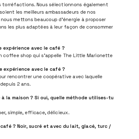
os torréfactions. Nous sélectionnons également
s soient les meilleurs ambassadeurs de nos
r nous mettons beaucoup d’énergie à proposer
tions les plus adaptées à leur façon de consommer
e expérience avec le café ?
coffee shop qui s’appelle The Little Marionette
re expérience avec le café ?
r rencontrer une coopérative avec laquelle
 depuis 2 ans.
à la maison ? Si oui, quelle méthode utilises-tu
er, simple, efficace, délicieux.
fé ? Noir, sucré et avec du lait, glacé, turc /