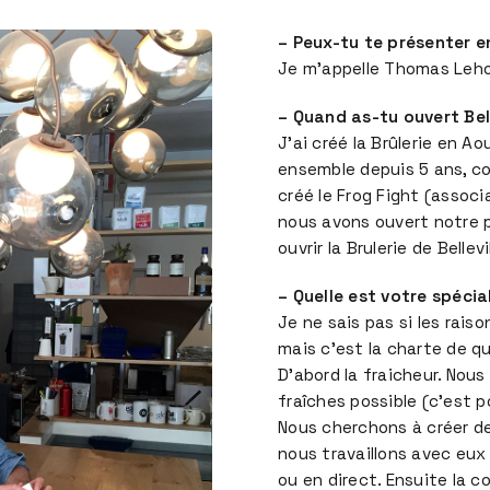
– Peux-tu te présenter e
Je m’appelle Thomas Lehoux,
– Quand as-tu ouvert Belle
J’ai créé la Brûlerie en A
ensemble depuis 5 ans, c
créé le Frog Fight (associ
nous avons ouvert notre p
ouvrir la Brulerie de Bellevil
– Quelle est votre spécia
Je ne sais pas si les rai
mais c’est la charte de qu
D’abord la fraicheur. Nous
fraîches possible (c’est 
Nous cherchons à créer de
nous travaillons avec eux 
ou en direct. Ensuite la