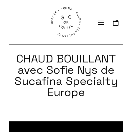
COFFEE • TOURS • COURS • CONSULTANCE •
CHAUD BOUILLANT
avec Sofie Nys de
Sucafina Specialty
Europe