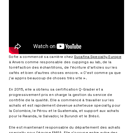
Sofie a commencé sa carrière chez
Sucafina Specialty Europe
à Anvers comme responsable des cuppings au lab, de la
torréfaction des échantillons, de l’écriture d’articles sur les
cafés et bien d’autres choses encore. « C’est comme ça que
j’ai appris beaucoup de choses très vite ».
En 2015, elle a obtenu sa certification Q-Grader et a
progressivement pris en charge la gestion du service de
contrôle de la qualité. Elle a commencé à travailler sur les
achats et est rapidement devenue acheteuse specialty pour
la Colombie, le Pérou et le Guatemala, et support aux achats
pour le Rwanda, le Salvador, le Burundi et le Brésil.
Elle est maintenant responsable du département des achats
specialty pour l’équipe EMEA. Elle s’occupe entre autre des