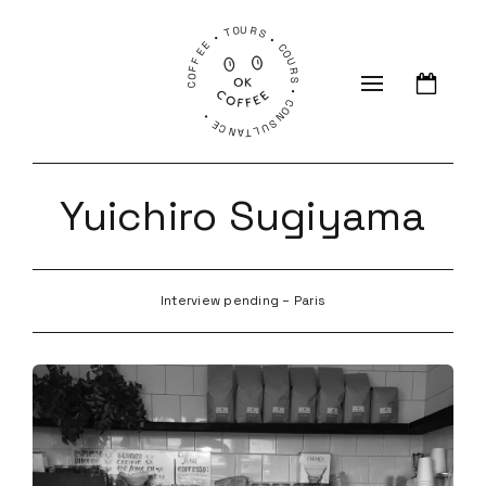
COFFEE • TOURS • COURS • CONSULTANCE •
Yuichiro Sugiyama
Interview pending – Paris