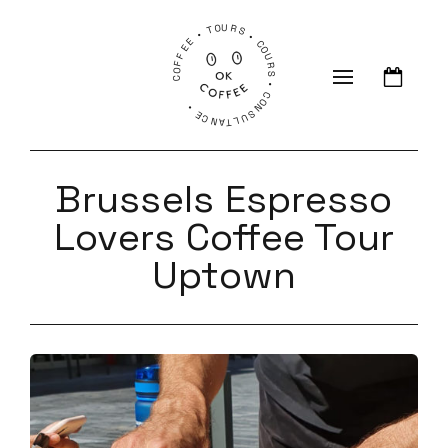
COFFEE • TOURS • COURS • CONSULTANCE •
Brussels Espresso
Lovers Coffee Tour
Uptown