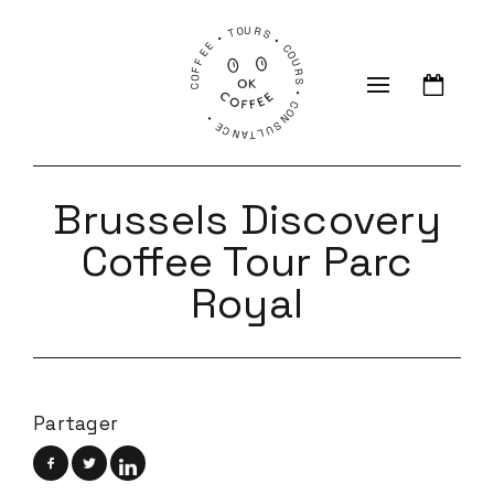
COFFEE • TOURS • COURS • CONSULTANCE •
Brussels Discovery
Coffee Tour Parc
Royal
Partager