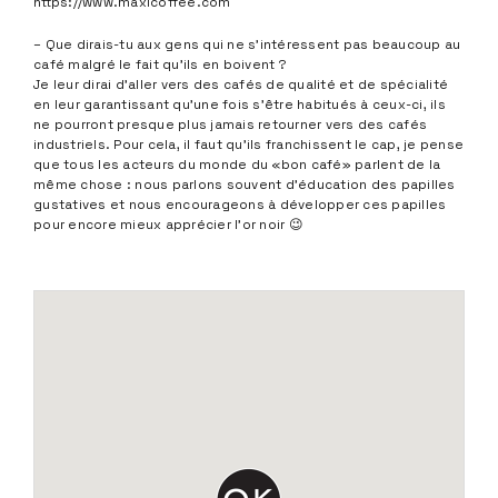
https://www.maxicoffee.com
– Que dirais-tu aux gens qui ne s’intéressent pas beaucoup au
café malgré le fait qu’ils en boivent ?
Je leur dirai d’aller vers des cafés de qualité et de spécialité
en leur garantissant qu’une fois s’être habitués à ceux-ci, ils
ne pourront presque plus jamais retourner vers des cafés
industriels. Pour cela, il faut qu’ils franchissent le cap, je pense
que tous les acteurs du monde du «bon café» parlent de la
même chose : nous parlons souvent d’éducation des papilles
gustatives et nous encourageons à développer ces papilles
pour encore mieux apprécier l’or noir 😉