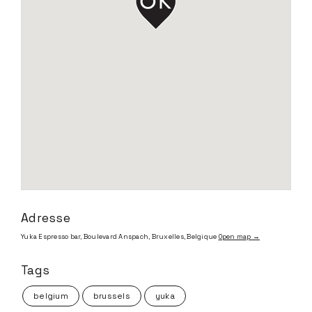
Adresse
Yuka Espresso bar, Boulevard Anspach, Bruxelles, Belgique
Open map →
Tags
belgium
brussels
yuka