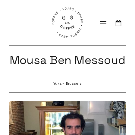
COFFEE • TOURS • COURS • CONSULTANCE •
Mousa Ben Messoud
Yuka – Brussels