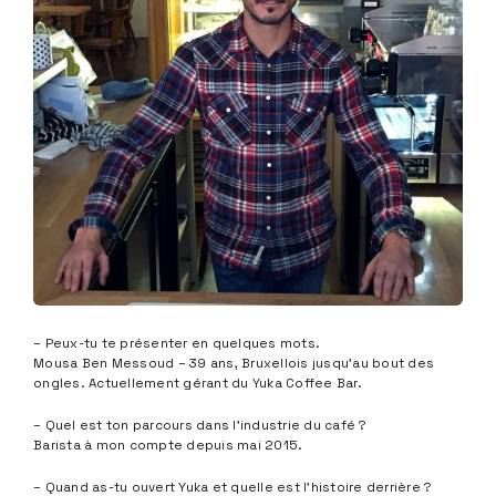
– Peux-tu te présenter en quelques mots.
Mousa Ben Messoud – 39 ans, Bruxellois jusqu’au bout des
ongles. Actuellement gérant du Yuka Coffee Bar.
– Quel est ton parcours dans l’industrie du café ?
Barista à mon compte depuis mai 2015.
– Quand as-tu ouvert Yuka et quelle est l’histoire derrière ?