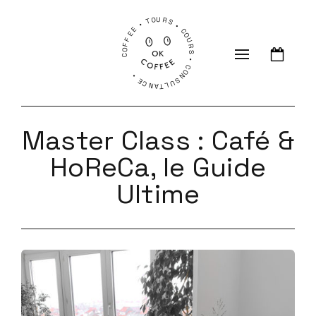
COFFEE • TOURS • COURS • CONSULTANCE •
Master Class : Café &
HoReCa, le Guide
Ultime