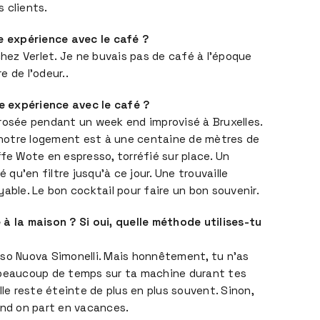
 clients.
e expérience avec le café ?
ez Verlet. Je ne buvais pas de café à l’époque
 de l’odeur..
re expérience avec le café ?
rosée pendant un week end improvisé à Bruxelles.
otre logement est à une centaine de mètres de
ffe Wote en espresso, torréfié sur place. Un
é qu’en filtre jusqu’à ce jour. Une trouvaille
able. Le bon cocktail pour faire un bon souvenir.
à la maison ? Si oui, quelle méthode utilises-tu
so Nuova Simonelli. Mais honnêtement, tu n’as
 beaucoup de temps sur ta machine durant tes
lle reste éteinte de plus en plus souvent. Sinon,
and on part en vacances.