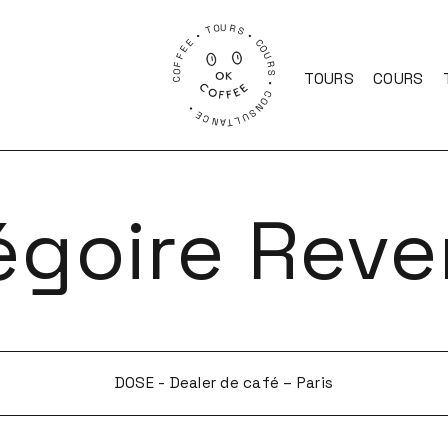
COFFEE • TOURS • COURS • CONSULTANCE •
TOURS
COURS
égoire Reve
DOSE - Dealer de café – Paris