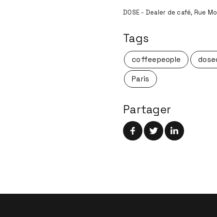
DOSE - Dealer de café, Rue Mo
Tags
coffeepeople
dose
Paris
Partager