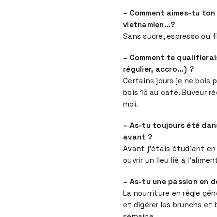
– Comment aimes-tu ton ca
vietnamien…?
Sans sucre, espresso ou fi
– Comment te qualifierai
régulier, accro…) ?
Certains jours je ne bois
bois 15 au café. Buveur ré
moi.
– As-tu toujours été dans
avant ?
Avant j’étais étudiant en
ouvrir un lieu lié à l’alime
– As-tu une passion en d
La nourriture en règle gé
et digérer les brunchs et 
semaine