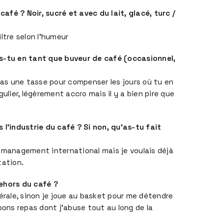
fé ? Noir, sucré et avec du lait, glacé, turc /
ltre selon l’humeur
s-tu en tant que buveur de café (occasionnel,
 pas une tasse pour compenser les jours où tu en
gulier, légèrement accro mais il y a bien pire que
 l’industrie du café ? Si non, qu’as-tu fait
 management international mais je voulais déjà
ntation.
ehors du café ?
nérale, sinon je joue au basket pour me détendre
bons repas dont j’abuse tout au long de la