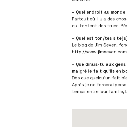
– Quel endroit au monde
Partout où il y a des chos
qui tentent des trucs. Pé
– Quel est ton/tes site(
Le blog de Jim Seven, fon
http://www.jimseven.com
– Que dirais-tu aux gens
malgré le fait qu’ils en b
Dès que quelqu’un fait bie
Après je ne forcerai perso
temps entre leur famille, 