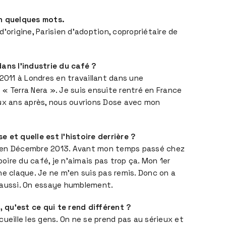
n quelques mots.
’origine, Parisien d’adoption, copropriétaire de
ans l’industrie du café ?
 2011 à Londres en travaillant dans une
« Terra Nera ». Je suis ensuite rentré en France
ux ans après, nous ouvrions Dose avec mon
 et quelle est l’histoire derrière ?
 en Décembre 2013. Avant mon temps passé chez
boire du café, je n’aimais pas trop ça. Mon 1er
ne claque. Je ne m’en suis pas remis. Donc on a
 aussi. On essaye humblement.
, qu’est ce qui te rend différent ?
ueille les gens. On ne se prend pas au sérieux et