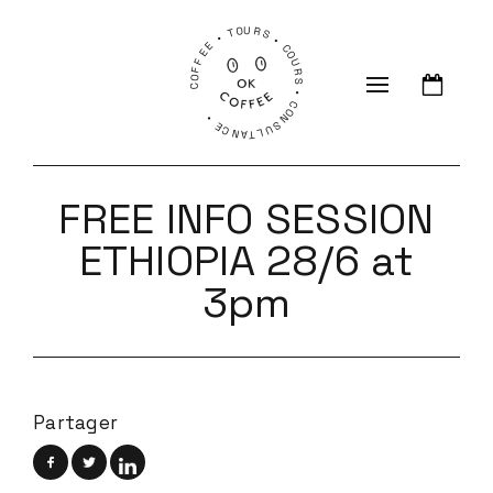
COFFEE • TOURS • COURS • CONSULTANCE •
FREE INFO SESSION
ETHIOPIA 28/6 at
3pm
Partager