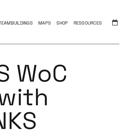
TEAMBUILDINGS
MAPS
SHOP
RESSOURCES
LS WoC
with
INKS