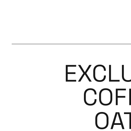
EXCLU
COF
OAT