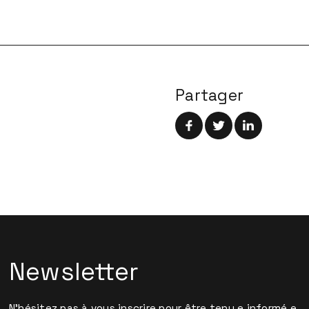
Partager
Newsletter
N'hésitez pas à vous inscrire pour être tenu.e informé.e