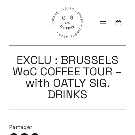
COFFEE • TOURS • COURS • CONSULTANCE •
EXCLU : BRUSSELS
WoC COFFEE TOUR –
with OATLY SIG.
DRINKS
Partager