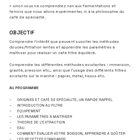
> sinon vous ne comprendrez rien aux fermentations et
terroirs que nous allons expérimenter, ni à la philosophie du
café de spécialité.
OBJECTIF
Comprendre l’intérêt que peuvent susciter les méthodes
douces/filtration lentes et apprendre les paramètres à
maîtriser pour réaliser un café filtre équilibré.
Comprendre les différentes méthodes existantes : immersion,
gravité, pression etc… ainsi que l’usage des différents filtres
existants sur le marché : papier, metal, tissus etc.
AU PROGRAMME
ORIGINES ET CAFÉ DE SPÉCIALITÉ, UN RAPIDE RAPPEL
INTRODUCTION AU FILTRE
EQUIPEMENT
LES PARAMÈTRES À MAITRISER
THEORIE DE L’EXTRACTION
EAU
COMMENT ÉVALUER VOTRE BOISSON, APPRENDRE À GOÛTER
LES RECETTES STANDARDS