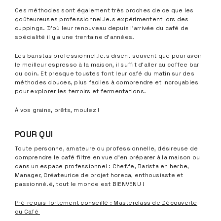
Ces méthodes sont également très proches de ce que les
goûteureuses professionnel.le.s expérimentent lors des
cuppings. D’où leur renouveau depuis l’arrivée du café de
spécialité il y a une trentaine d’années.
Les baristas professionnel.le.s disent souvent que pour avoir
le meilleur espresso à la maison, il suffit d’aller au coffee bar
du coin. Et presque toustes font leur café du matin sur des
méthodes douces, plus faciles à comprendre et incroyables
pour explorer les terroirs et fermentations.
À vos grains, prêts, moulez !
POUR QUI
Toute personne, amateure ou professionnelle, désireuse de
comprendre le café filtre en vue d’en préparer à la maison ou
dans un espace professionnel : Chef.fe, Barista en herbe,
Manager, Créateurice de projet horeca, enthousiaste et
passionné.é, tout le monde est BIENVENU !
Pré-requis fortement conseillé : Masterclass de Découverte
du Café