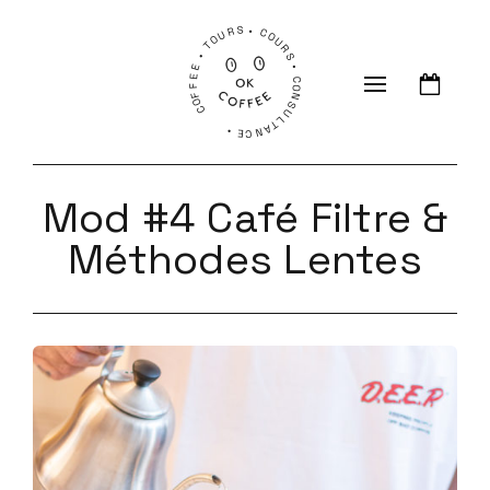
COFFEE • TOURS • COURS • CONSULTANCE •
Mod #4 Café Filtre &
Méthodes Lentes