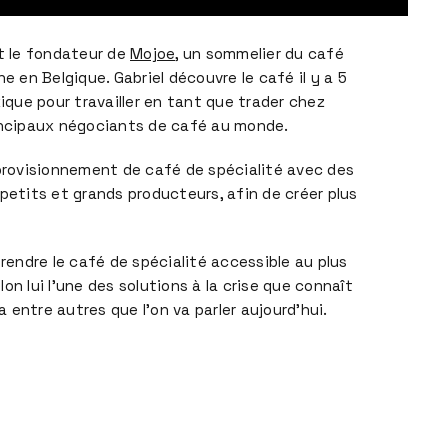
st le fondateur de
Mojoe
, un sommelier du café
ne en Belgique. Gabriel découvre le café il y a 5
xique pour travailler en tant que trader chez
rincipaux négociants de café au monde.
pprovisionnement de café de spécialité avec des
petits et grands producteurs, afin de créer plus
 rendre le café de spécialité accessible au plus
on lui l’une des solutions à la crise que connaît
la entre autres que l’on va parler aujourd’hui.