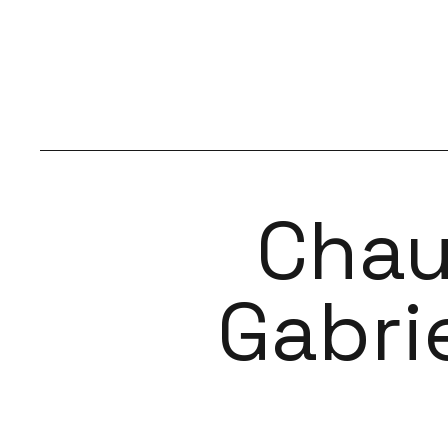
Chau
Gabri