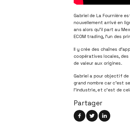
Gabriel de La Fournière e
nouvellement arrivé en lig
ans alors qu’il part au Me
ECOM trading, l’un des p
Il y crée des chaînes d’a
coopératives locales, des 
de valeur aux origines.
Gabriel a pour objectif de
grand nombre car c’est sel
l’industrie, et c’est de ce
Partager