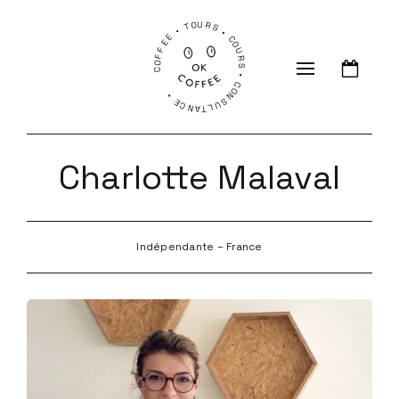
COFFEE • TOURS • COURS • CONSULTANCE •
Charlotte Malaval
Indépendante – France