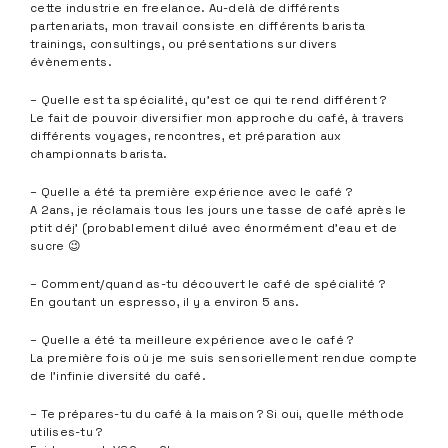
cette industrie en freelance. Au-delà de différents
partenariats, mon travail consiste en différents barista
trainings, consultings, ou présentations sur divers
évènements.
– Quelle est ta spécialité, qu’est ce qui te rend différent ?
Le fait de pouvoir diversifier mon approche du café, à travers
différents voyages, rencontres, et préparation aux
championnats barista.
– Quelle a été ta première expérience avec le café ?
A 2ans, je réclamais tous les jours une tasse de café après le
ptit déj’ (probablement dilué avec énormément d’eau et de
sucre 😉
– Comment/quand as-tu découvert le café de spécialité ?
En goutant un espresso, il y a environ 5 ans.
– Quelle a été ta meilleure expérience avec le café ?
La première fois où je me suis sensoriellement rendue compte
de l’infinie diversité du café.
– Te prépares-tu du café à la maison ? Si oui, quelle méthode
utilises-tu ?