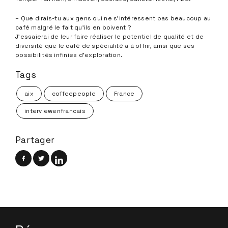
– Que dirais-tu aux gens qui ne s’intéressent pas beaucoup au
café malgré le fait qu’ils en boivent ?
J’essaierai de leur faire réaliser le potentiel de qualité et de
diversité que le café de spécialité a à offrir, ainsi que ses
possibilités infinies d’exploration.
Tags
aix
coffeepeople
France
interviewenfrancais
Partager