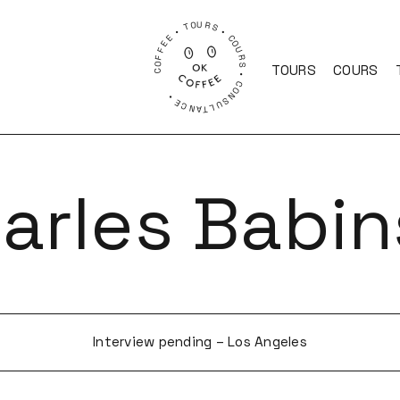
COFFEE • TOURS • COURS • CONSULTANCE •
TOURS
COURS
arles Babin
Interview pending – Los Angeles