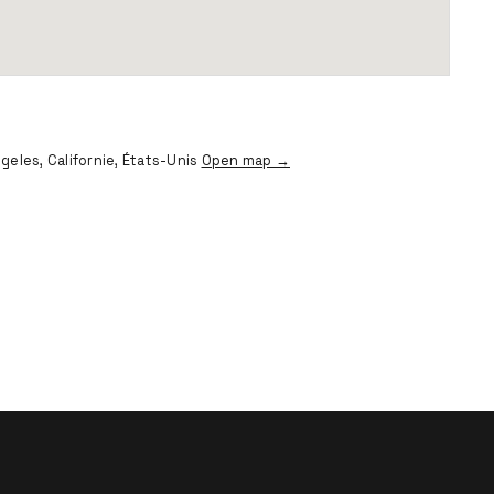
ngeles, Californie, États-Unis
Open map →