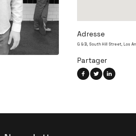
Adresse
G & B, South Hill Street, Los A
Partager