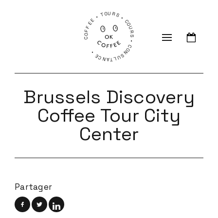
COFFEE • TOURS • COURS • CONSULTANCE •
Brussels Discovery
Coffee Tour City
Center
Partager