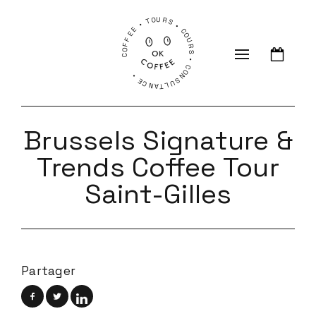
COFFEE • TOURS • COURS • CONSULTANCE •
Brussels Signature &
Trends Coffee Tour
Saint-Gilles
Partager