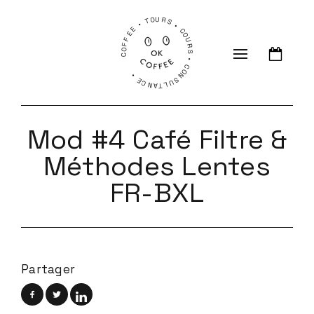
COFFEE • TOURS • COURS • CONSULTANCE •
Mod #4 Café Filtre &
Méthodes Lentes
FR-BXL
Partager