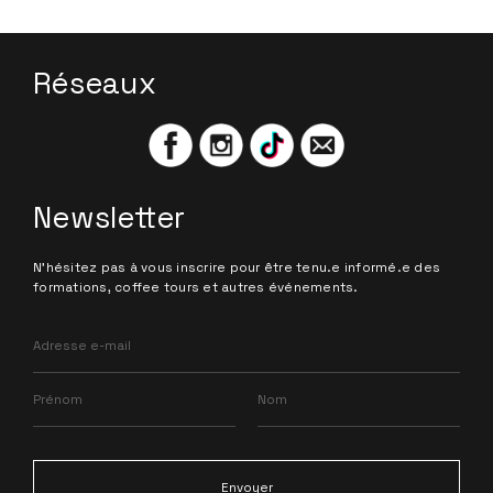
Réseaux
Newsletter
N'hésitez pas à vous inscrire pour être tenu.e informé.e des
formations, coffee tours et autres événements.