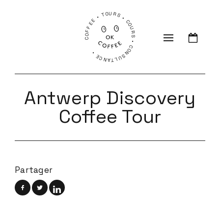
COFFEE • TOURS • COURS • CONSULTANCE •
Antwerp Discovery
Coffee Tour
Partager