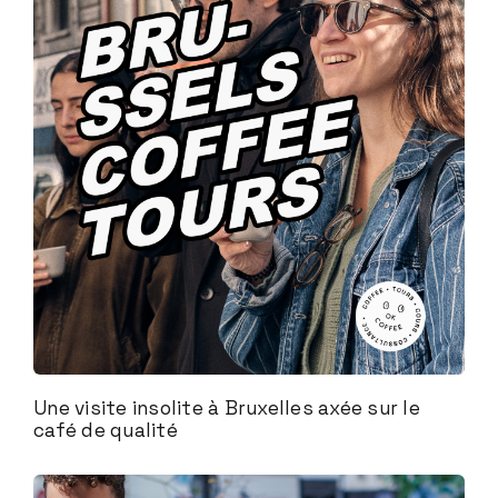
Une visite insolite à Bruxelles axée sur le
café de qualité