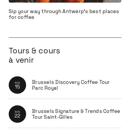
Sip your way through Antwerp's best places
for coffee
Tours & cours
à venir
Brussels Discovery Coffee Tour
AUG
15
Parc Royal
Brussels Signature & Trends Coffee
AUG
22
Tour Saint-Gilles