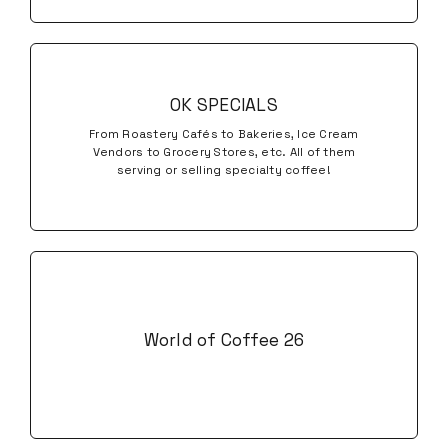
OK SPECIALS
From Roastery Cafés to Bakeries, Ice Cream
Vendors to Grocery Stores, etc. All of them
serving or selling specialty coffee!
World of Coffee 26
Partenaires