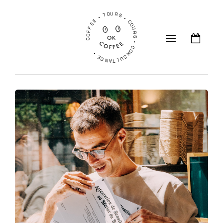
COFFEE • TOURS • COURS • CONSULTANCE •