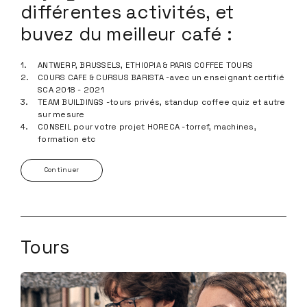
différentes activités, et
buvez du meilleur café :
ANTWERP, BRUSSELS, ETHIOPIA & PARIS COFFEE TOURS
COURS CAFE & CURSUS BARISTA -avec un enseignant certifié
SCA 2018 - 2021
TEAM BUILDINGS -tours privés, standup coffee quiz et autre
sur mesure
CONSEIL pour votre projet HORECA -torref, machines,
formation etc
Continuer
Tours