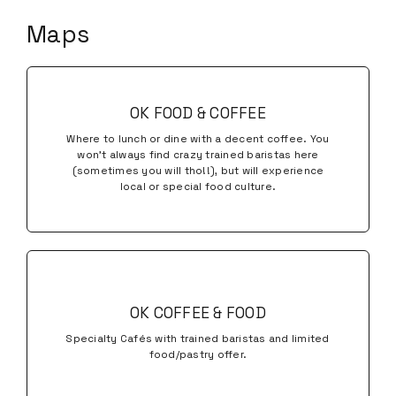
OK FOOD & COFFEE
Where to lunch or dine with a decent coffee. You
won’t always find crazy trained baristas here
(sometimes you will tho!!), but will experience
local or special food culture.
OK COFFEE & FOOD
Specialty Cafés with trained baristas and limited
food/pastry offer.