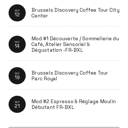
Brussels Discovery Coffee Tour City
SEP
12
Center
Mod #1 Découverte / Sommellerie du
SEP
Café, Atelier Sensoriel &
14
Dégustation -FR-BXL
Brussels Discovery Coffee Tour
SEP
19
Parc Royal
Mod #2 Espresso & Réglage Moulin
SEP
21
Débutant FR-BXL