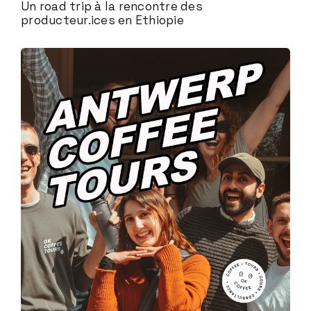
Un road trip à la rencontre des
producteur.ices en Ethiopie