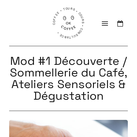
COFFEE • TOURS • COURS • CONSULTANCE •
Mod #1 Découverte /
Sommellerie du Café,
Ateliers Sensoriels &
Dégustation