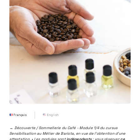
Français
English
→ Découverte / Sommellerie du Café - Module 1/4 du cursus
Sensibilisation au Métier de Barista, en vue de l'obtention d'une
attestation. • Les modules sont
indépendants
: vous réservez
ce