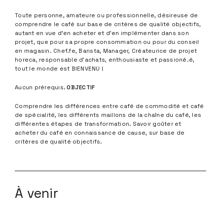
Toute personne, amateure ou professionnelle, désireuse de
comprendre le café sur base de critères de qualité objectifs,
autant en vue d’en acheter et d’en implémenter dans son
projet, que pour sa propre consommation ou pour du conseil
en magasin. Chef.fe, Barista, Manager, Créateurice de projet
horeca, responsable d’achats, enthousiaste et passioné.é,
tout le monde est BIENVENU !
Aucun prérequis.
OBJECTIF
Comprendre les différences entre café de commodité et café
de spécialité, les différents maillons de la chaîne du café, les
différentes étapes de transformation. Savoir goûter et
acheter du café en connaissance de cause, sur base de
critères de qualité objectifs.
À venir