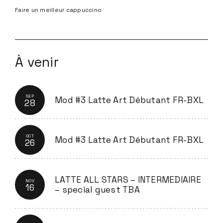
Faire un meilleur cappuccino
À venir
SEP
Mod #3 Latte Art Débutant FR-BXL
28
OCT
Mod #3 Latte Art Débutant FR-BXL
26
LATTE ALL STARS – INTERMEDIAIRE
NOV
16
– special guest TBA