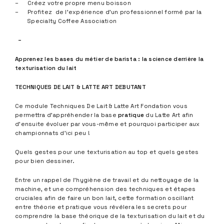
Créez votre propre menu boisson
Profitez de l’expérience d’un professionnel formé par la
Specialty Coffee Association
–
Apprenez les bases du métier de barista : la science derrière la
texturisation du lait
TECHNIQUES DE LAIT & LATTE ART DEBUTANT
Ce module Techniques De Lait & Latte Art Fondation vous
permettra d’appréhender la base
pratique
du Latte Art afin
d’ensuite évoluer par vous-même et pourquoi participer aux
championnats d’ici peu !
Quels gestes pour une texturisation au top et quels gestes
pour bien dessiner.
Entre un rappel de l’hygiène de travail et du nettoyage de la
machine, et une compréhension des techniques et étapes
cruciales afin de faire un bon lait, cette formation oscillant
entre théorie et pratique vous révélera les secrets pour
comprendre la base théorique de la texturisation du lait et du