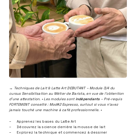
→ Techniques de Lait & Latte Art DEBUTANT – Module 3/4 du
cursus Sensibilisation au Métier de Barista, en vue de l’obtention
d’une attestation. • Les modules sont
indépendants
– Pré-requis
FORTEMENT conseillé : Mod#2 Espresso, surtout si vous n’avez
jamais touché une machine à café professionnelle. •
Apprenez les bases du Latte Art
Découvrez la science derrière la mousse de lait
Explorez la technique et commencez à dessiner