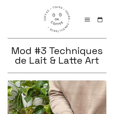
COFFEE • TOURS • COURS • CONSULTANCE •
Mod #3 Techniques
de Lait & Latte Art