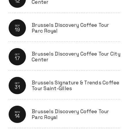
12
Center
Brussels Discovery Coffee Tour
SEP
19
Parc Royal
Brussels Discovery Coffee Tour City
OCT
17
Center
Brussels Signature & Trends Coffee
OCT
31
Tour Saint-Gilles
Brussels Discovery Coffee Tour
NOV
14
Parc Royal