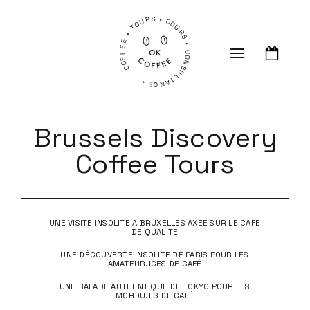
COFFEE • TOURS • COURS • CONSULTANCE •
Brussels Discovery
Coffee Tours
UNE VISITE INSOLITE À BRUXELLES AXÉE SUR LE CAFÉ
DE QUALITÉ
UNE DÉCOUVERTE INSOLITE DE PARIS POUR LES
AMATEUR.ICES DE CAFÉ
UNE BALADE AUTHENTIQUE DE TOKYO POUR LES
MORDU.ES DE CAFÉ