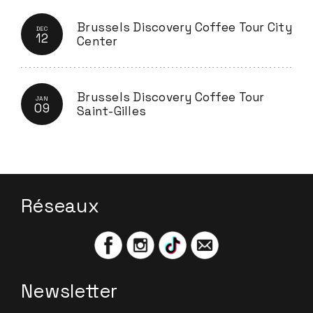
Brussels Discovery Coffee Tour City
DEC
12
Center
Brussels Discovery Coffee Tour
JAN
09
Saint-Gilles
Réseaux
Newsletter