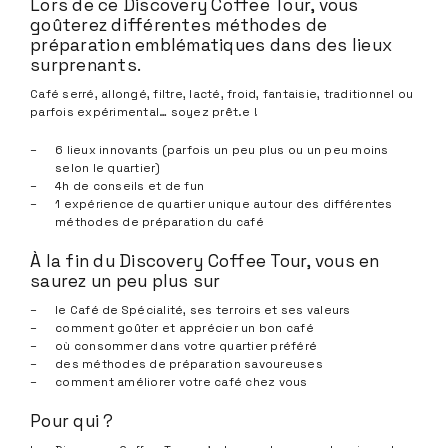
Lors de ce Discovery Coffee Tour, vous
goûterez différentes méthodes de
préparation emblématiques dans des lieux
surprenants.
Café serré, allongé, filtre, lacté, froid, fantaisie, traditionnel ou
parfois expérimental… soyez prêt.e !
6 lieux innovants (parfois un peu plus ou un peu moins
selon le quartier)
4h de conseils et de fun
1 expérience de quartier unique autour des différentes
méthodes de préparation du café
À la fin du Discovery Coffee Tour, vous en
saurez un peu plus sur
le Café de Spécialité, ses terroirs et ses valeurs
comment goûter et apprécier un bon café
où consommer dans votre quartier préféré
des méthodes de préparation savoureuses
comment améliorer votre café chez vous
Pour qui ?